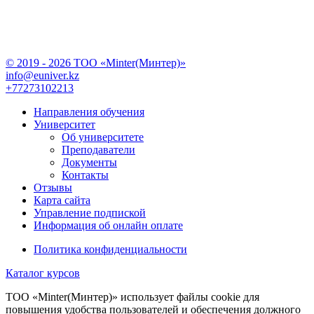
© 2019 - 2026 TOO «Minter(Минтер)»
info@euniver.kz
+77273102213
Направления обучения
Университет
Об университете
Преподаватели
Документы
Контакты
Отзывы
Карта сайта
Управление подпиской
Информация об онлайн оплате
Политика конфиденциальности
Каталог курсов
TOO «Minter(Минтер)» использует файлы cookie для
повышения удобства пользователей и обеспечения должного