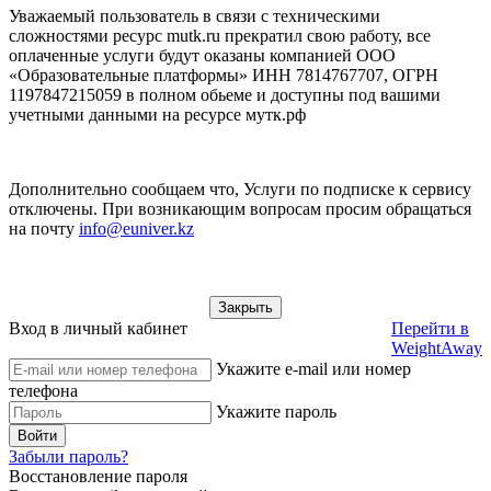
Уважаемый пользователь в связи с техническими
сложностями ресурс mutk.ru прекратил свою работу, все
оплаченные услуги будут оказаны компанией ООО
«Образовательные платформы» ИНН 7814767707, ОГРН
1197847215059 в полном обьеме и доступны под вашими
учетными данными на ресурсе мутк.рф
Дополнительно сообщаем что, Услуги по подписке к сервису
отключены. При возникающим вопросам просим обращаться
на почту
info@euniver.kz
Закрыть
Вход в личный кабинет
Перейти в
WeightAway
Укажите e-mail или номер
телефона
Укажите пароль
Войти
Забыли пароль?
Восстановление пароля