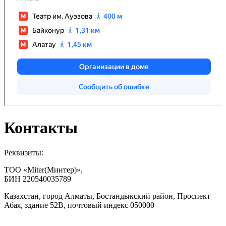
Контакты
Реквизиты:
TOO «Miter(Минтер)»,
БИН 220540035789
Казахстан, город Алматы, Бостандыкский район, Проспект
Абая, здание 52В, почтовый индекс 050000