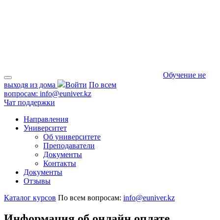
Обучение не
выходя из дома
Войти
По всем
вопросам:
info@euniver.kz
Чат поддержки
Направления
Университет
Об университете
Преподаватели
Документы
Контакты
Документы
Отзывы
Каталог курсов
По всем вопросам:
info@euniver.kz
Информация об онлайн оплате