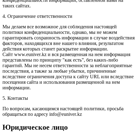
конфиденциальности информации, оставленной вами на
таких сайтах.
4. Ограничение ответственности
Мы делаем все возможное для соблюдения настоящей
политики конфиденциальности, однако, мы не можем
гарантировать сохранность информации в случае воздействия
факторов, находящихся вне нашего влияния, результатом
действия которых станет раскрытие информации.
Сайт www.
euniver
.kz и вся размещенная на нем информация
представлены по принципу "как есть”, без каких-либо
гарантий. Мы не несем ответственности за неблагоприятные
последствия, а также за любые убытки, причиненные
вследствие ограничения доступа к сайту URL или вследствие
посещения сайта и использования размещенной на нем
информации.
5. Контакты
По вопросам, касающимся настоящей политики, просьба
обращаться по адресу
info
@
euniver
.
kz
Юридическое лицо