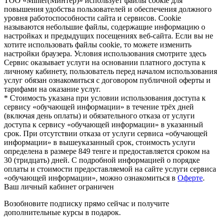
TOO «Minter(Минтер)» использует файлы cookie для
повышения удобства пользователей и обеспечения должного
уровня работоспособности сайта и сервисов. Cookie
называются небольшие файлы, содержащие информацию о
настройках и предыдущих посещениях веб-сайта. Если вы не
хотите использовать файлы cookie, то можете изменить
настройки браузера. Условия использования смотрите здесь
Сервис оказывает услуги на основании платного доступа к
личному кабинету, пользователь перед началом использования
услуг обязан ознакомиться с договором публичной оферты и
тарифами на оказание услуг.
* Стоимость указана при условии использования доступа к
сервису «обучающей информации» в течение трёх дней
(включая день оплаты) и обязательного отказа от услуги
доступа к сервису «обучающей информации» в указанный
срок. При отсутствии отказа от услуги сервиса «обучающей
информации» в вышеуказанный срок, стоимость услуги
определена в размере 849 тенге и предоставляется сроком на
30 (тридцать) дней. С подробной информацией о порядке
оплаты и стоимости предоставляемой на сайте услуги сервиса
«обучающей информации», можно ознакомиться в
Оферте
.
Ваш личный кабинет ограничен
Возобновите подписку прямо сейчас и получите
дополнительные курсы в подарок.