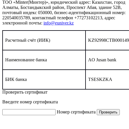
TOO «Minter(Минтер)», юридический адрес: Казахстан, город
Алматы, Бостандыкский район, Проспект Абая, здание 52В,
почтовый индекс 050000, бизнес-идентификационный номер:
220540035789, контактный телефон +77273102213, адрес
электронной почты:
info@euniver.kz
Расчетный счёт (ИИК)
KZ92998CTB000149
Наименование банка
AO Jusan bank
БИК банка
TSESKZKA
Проверить сертификат
Введите номер сертификата
Номер сертификата
Проверить