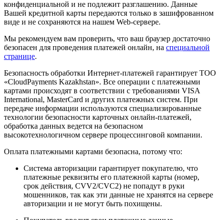
конфиденциальной и не подлежит разглашению. Данные
Вашей кредитной карты передаются только в зашифрованном
виде и не сохраняются на нашем Web-сервере.
Мы рекомендуем вам проверить, что ваш браузер достаточно
безопасен для проведения платежей онлайн, на
специальной
странице
.
Безопасность обработки Интернет-платежей гарантирует ТОО
«CloudPayments Kazakhstan». Все операции с платежными
картами происходят в соответствии с требованиями VISA
International, MasterCard и других платежных систем. При
передаче информации используются специализированные
технологии безопасности карточных онлайн-платежей,
обработка данных ведется на безопасном
высокотехнологичном сервере процессинговой компании.
Оплата платежными картами безопасна, потому что:
Система авторизации гарантирует покупателю, что
платежные реквизиты его платежной карты (номер,
срок действия, CVV2/CVC2) не попадут в руки
мошенников, так как эти данные не хранятся на сервере
авторизации и не могут быть похищены.