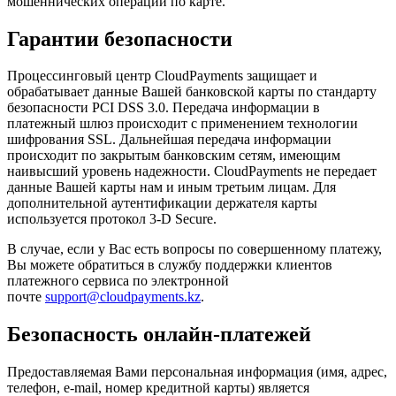
мошеннических операций по карте.
Гарантии безопасности
Процессинговый центр CloudPayments защищает и
обрабатывает данные Вашей банковской карты по стандарту
безопасности PCI DSS 3.0. Передача информации в
платежный шлюз происходит с применением технологии
шифрования SSL. Дальнейшая передача информации
происходит по закрытым банковским сетям, имеющим
наивысший уровень надежности. CloudPayments не передает
данные Вашей карты нам и иным третьим лицам. Для
дополнительной аутентификации держателя карты
используется протокол 3-D Secure.
В случае, если у Вас есть вопросы по совершенному платежу,
Вы можете обратиться в службу поддержки клиентов
платежного сервиса по электронной
почте
support@cloudpayments.kz
.
Безопасность онлайн-платежей
Предоставляемая Вами персональная информация (имя, адрес,
телефон, e-mail, номер кредитной карты) является