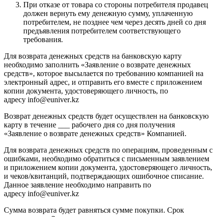
При отказе от товара со стороны потребителя продавец
должен вернуть ему денежную сумму, уплаченную
потребителем, не позднее чем через десять дней со дня
предъявления потребителем соответствующего
требования.
Для возврата денежных средств на банковскую карту
необходимо заполнить «Заявление о возврате денежных
средств», которое высылается по требованию компанией на
электронный адрес, и отправить его вместе с приложением
копии документа, удостоверяющего личность, по
адресу
info
@
euniver
.
kz
Возврат денежных средств будет осуществлен на банковскую
карту в течение ___ рабочего дня со дня получения
«Заявление о возврате денежных средств» Компанией.
Для возврата денежных средств по операциям, проведенным с
ошибками, необходимо обратиться с письменным заявлением
и приложением копии документа, удостоверяющего личность,
и чеков/квитанций, подтверждающих ошибочное списание.
Данное заявление необходимо направить по
адресу
info
@
euniver
.
kz
Сумма возврата будет равняться сумме покупки. Срок