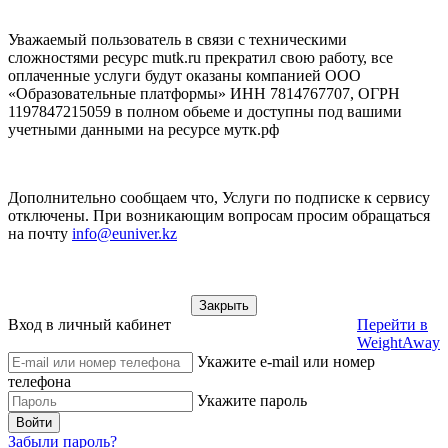
Уважаемый пользователь в связи с техническими
сложностями ресурс mutk.ru прекратил свою работу, все
оплаченные услуги будут оказаны компанией ООО
«Образовательные платформы» ИНН 7814767707, ОГРН
1197847215059 в полном обьеме и доступны под вашими
учетными данными на ресурсе мутк.рф
Дополнительно сообщаем что, Услуги по подписке к сервису
отключены. При возникающим вопросам просим обращаться
на почту
info@euniver.kz
Закрыть
Вход в личный кабинет
Перейти в
WeightAway
Укажите e-mail или номер
телефона
Укажите пароль
Войти
Забыли пароль?