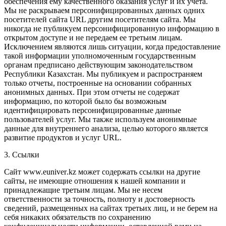
обеспечения ему качественного оказания услуг и их учета.
Мы не раскрываем персонифицированных данных одних
посетителей сайта URL другим посетителям сайта. Мы
никогда не публикуем персонифицированную информацию в
открытом доступе и не передаем ее третьим лицам.
Исключением являются лишь ситуации, когда предоставление
такой информации уполномоченным государственным
органам предписано действующим законодательством
Республики Казахстан. Мы публикуем и распространяем
только отчеты, построенные на основании собранных
анонимных данных. При этом отчеты не содержат
информацию, по которой было бы возможным
идентифицировать персонифицированные данные
пользователей услуг. Мы также используем анонимные
данные для внутреннего анализа, целью которого является
развитие продуктов и услуг URL.
3. Ссылки
Сайт www.
euniver
.kz может содержать ссылки на другие
сайты, не имеющие отношения к нашей компании и
принадлежащие третьим лицам. Мы не несем
ответственности за точность, полноту и достоверность
сведений, размещенных на сайтах третьих лиц, и не берем на
себя никаких обязательств по сохранению