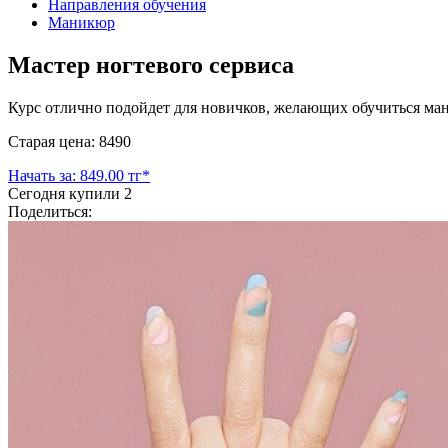
Направления обучения
Маникюр
Мастер ногтевого сервиса
Курс отлично подойдет для новичков, желающих обучиться ма
Старая цена: 8490
Начать за: 849.00 тг*
Сегодня купили
2
Поделиться: