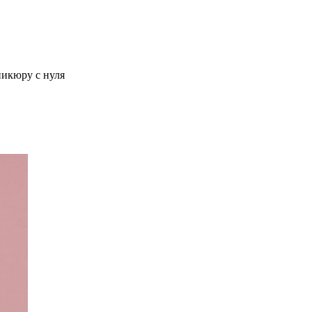
никюру с нуля