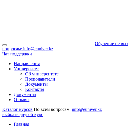
Обучение не вых
вопросам:
info@euniver.kz
Чат поддержки
Направления
Университет
Об университете
Преподаватели
Документы
Контакты
Документы
Отзывы
Каталог курсов
По всем вопросам:
info@euniver.kz
выбрать другой курс
Главная