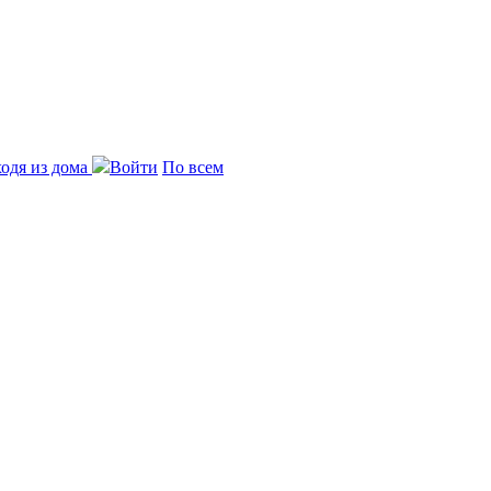
одя из дома
Войти
По всем