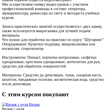
Мы осуществляем съемку видео-уроков с участием
профессиональной команды в составе: оператора,
звукорежиссера, режиссера по свету и методиста учебных
курсов.
Запись практических занятий осуществляется с двух камер,
также используется макросъемка для лучшей подачи
материала.
Что нужно для отработки на практике по курсу "Шугаринг"
Оборудование: Кушетка+подушка, микроволновка или
воскоплав, стерилизатор
Инструменты: Пинцет, перчатки нитриловые, салфетки
одноразовые, простыни одноразовые, антисептик для рук,
средство для обработки поверхностей
Материалы: Средство до депиляции, тальк, сахарная паста,
шпатели, бандажные полоски, косметическая вода, средство
после депиляции
С этим курсом покупают
Визаж
Визаж с нуля