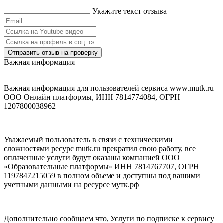
Укажите текст отзыва
Отправить отзыв на проверку
Важная информация
Важная информация для пользователей сервиса www.mutk.ru
ООО Онлайн платформы, ИНН 7814774084, ОГРН
1207800038962
Уважаемый пользователь в связи с техническими
сложностями ресурс mutk.ru прекратил свою работу, все
оплаченные услуги будут оказаны компанией ООО
«Образовательные платформы» ИНН 7814767707, ОГРН
1197847215059 в полном обьеме и доступны под вашими
учетными данными на ресурсе мутк.рф
Дополнительно сообщаем что, Услуги по подписке к сервису