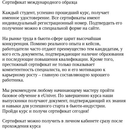
Сертификат международного образца
Каждый студент, успешно прошедший курс, получает
именное удостоверение. Все сертификаты имеют
индивидуальный регистрационный номер. Подтвердить его
получение можно в специальной форме на сайте.
На рынке труда в бьюти-сфере царит высочайшая
конкуренция. Помимо реального опыта и кейсов,
работодатели часто отдают преимущество тем кандидатам, у
кого есть документы, подтверждающие наличие образования
и последующие повышения квалификации. Кроме того,
престижный сертификат не только показывает
компетентность специалиста, но и его мотивацию к
карьерному росту – главную составляющую хорошего
работника.
Мы рекомендуем любому начинающему мастеру пройти
базовое обучение в eUniver. По завершению курса наши
выпускники получают документ, подтверждающий их знания
и навыки для успешного старта в бьюти-индустрии.
Пройди курс и получи сертификат сегодня!
Сертификат можно получить в личном кабинете сразу после
прохождения курса