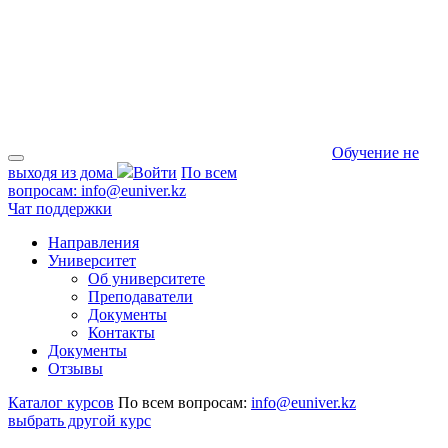
Обучение не
выходя из дома
Войти
По всем
вопросам:
info@euniver.kz
Чат поддержки
Направления
Университет
Об университете
Преподаватели
Документы
Контакты
Документы
Отзывы
Каталог курсов
По всем вопросам:
info@euniver.kz
выбрать другой курс