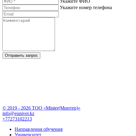
Укажите ФИО
Укажите номер телефона
Отправить запрос
© 2019 - 2026 TOO «Minter(Минтер)»
info@euniver.kz
+77273102213
Направления обучения
Университет