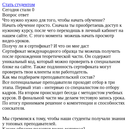
Стать студентом
Сегодня стали
0
Вопрос ответ
Что нужно нужно для того, чтобы начать обучение?
Начать обучение просто. Сначала ты приобретаешь доступ к
нужному курсу, после чего переходишь в личный кабинет на
нашем сайте. С этого момента можешь начать просмотр
видео-уроков.
Получу ли я сертификат? И что он мне даст
Сертификат международного образца ты можешь получить
после прохождения теоретической части. Он содержит
уникальный код, который можно проверить в специальном
блоке на сайте. Также подлинность сертификата могут
проверить твои клиенты или работодатель.
Как мы подбираем преподавательский состав?
Все потенциальные преподаватели проходят отбор в три
этапа. Первый этап - интервью со специалистом по отбору
кадров. На втором происходит беседа с методистом учебных
курсов. В финальной части мы делаем тестовую запись урока.
По итогу принимаем решение о компетенции и способностях
соискателя.
Мы стремимся к тому, чтобы наши студенты получали знания
у топовых преподавателей.
Каким образом подается видео-материал?