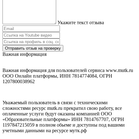
Укажите текст отзыва
Отправить отзыв на проверку
Важная информация
Важная информация для пользователей сервиса www.mutk.ru
ООО Онлайн платформы, ИНН 7814774084, ОГРН
1207800038962
Уважаемый пользователь в связи с техническими
сложностями ресурс mutk.ru прекратил свою работу, все
оплаченные услуги будут оказаны компанией ООО
«Образовательные платформы» ИНН 7814767707, ОГРН
1197847215059 в полном обьеме и доступны под вашими
учетными данными на ресурсе мутк.рф