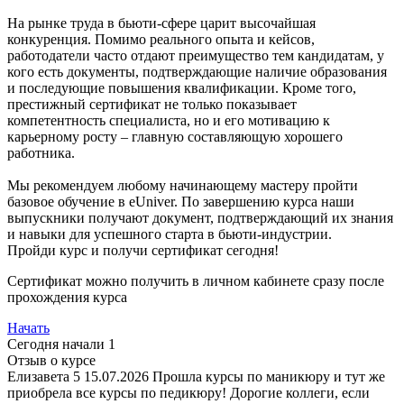
На рынке труда в бьюти-сфере царит высочайшая
конкуренция. Помимо реального опыта и кейсов,
работодатели часто отдают преимущество тем кандидатам, у
кого есть документы, подтверждающие наличие образования
и последующие повышения квалификации. Кроме того,
престижный сертификат не только показывает
компетентность специалиста, но и его мотивацию к
карьерному росту – главную составляющую хорошего
работника.
Мы рекомендуем любому начинающему мастеру пройти
базовое обучение в eUniver. По завершению курса наши
выпускники получают документ, подтверждающий их знания
и навыки для успешного старта в бьюти-индустрии.
Пройди курс и получи сертификат сегодня!
Сертификат можно получить в личном кабинете сразу после
прохождения курса
Начать
Сегодня начали
1
Отзыв о курсе
Елизавета
5
15.07.2026
Прошла курсы по маникюру и тут же
приобрела все курсы по педикюру! Дорогие коллеги, если