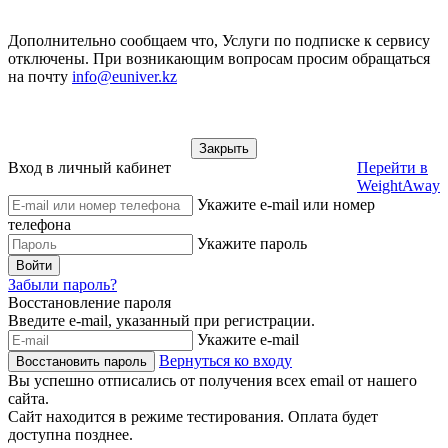
Дополнительно сообщаем что, Услуги по подписке к сервису
отключены. При возникающим вопросам просим обращаться
на почту
info@euniver.kz
Закрыть
Вход в личный кабинет
Перейти в
WeightAway
Укажите e-mail или номер
телефона
Укажите пароль
Войти
Забыли пароль?
Восстановление пароля
Введите e-mail, указанный при регистрации.
Укажите e-mail
Вернуться ко входу
Восстановить пароль
Вы успешно отписались от получения всех email от нашего
сайта.
Сайт находится в режиме тестирования. Оплата будет
доступна позднее.