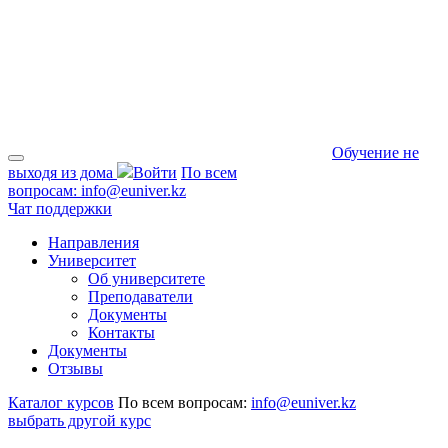
Обучение не
выходя из дома
Войти
По всем
вопросам:
info@euniver.kz
Чат поддержки
Направления
Университет
Об университете
Преподаватели
Документы
Контакты
Документы
Отзывы
Каталог курсов
По всем вопросам:
info@euniver.kz
выбрать другой курс