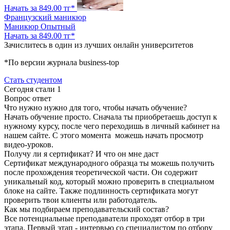
Начать за 849.00 тг*
Французский маникюр
Маникюр
Опытный
Начать за 849.00 тг*
Зачислитесь в один из лучших онлайн университетов
*По версии журнала business-top
Стать студентом
Сегодня стали
1
Вопрос ответ
Что нужно нужно для того, чтобы начать обучение?
Начать обучение просто. Сначала ты приобретаешь доступ к
нужному курсу, после чего переходишь в личный кабинет на
нашем сайте. С этого момента можешь начать просмотр
видео-уроков.
Получу ли я сертификат? И что он мне даст
Сертификат международного образца ты можешь получить
после прохождения теоретической части. Он содержит
уникальный код, который можно проверить в специальном
блоке на сайте. Также подлинность сертификата могут
проверить твои клиенты или работодатель.
Как мы подбираем преподавательский состав?
Все потенциальные преподаватели проходят отбор в три
этапа. Первый этап - интервью со специалистом по отбору