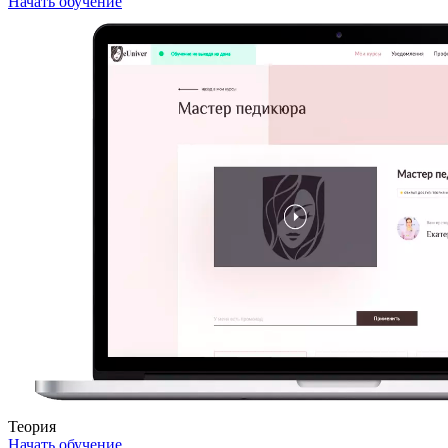
Начать обучение
Теория
Начать обучение