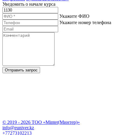
Уведомить о начале курса
Укажите ФИО
Укажите номер телефона
Отправить запрос
© 2019 - 2026 TOO «Minter(Минтер)»
info@euniver.kz
+77273102213