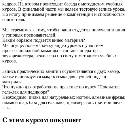
кадров. На втором происходит беседа с методистом учебных
курсов. В финальной части мы делаем тестовую запись урока.
По итогу принимаем решение о компетенции и способностях
соискателя.
Мы стремимся к тому, чтобы наши студенты получали знания
у топовых преподавателей.
Каким образом подается видео-материал?
Мы осуществляем съемку видео-уроков с участием
профессиональной команды в составе: оператора,
звукорежиссера, режиссера по свету и методиста учебных
курсов.
Запись практических занятий осуществляется с двух камер,
также используется макросъемка для лучшей подачи
материала.
Что нужно для отработки на практике по курсу "Покрытие
гель-лак для педикюра"
Необходимо: пилка для натуральных ногтей, алмазные фрезы:
пламя и шар, база для гель-лака, праймер, топ, цветной шель-
лак.
С этим курсом покупают