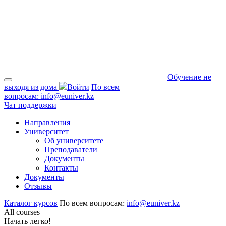
Обучение не
выходя из дома
Войти
По всем
вопросам:
info@euniver.kz
Чат поддержки
Направления
Университет
Об университете
Преподаватели
Документы
Контакты
Документы
Отзывы
Каталог курсов
По всем вопросам:
info@euniver.kz
All courses
Начать легко!