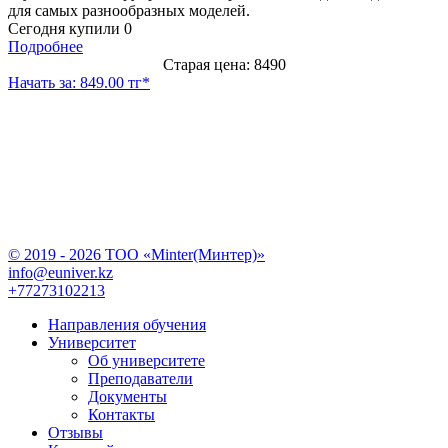
для самых разнообразных моделей.
Сегодня купили
0
Подробнее
Старая цена: 8490
Начать за: 849.00 тг*
© 2019 - 2026 TOO «Minter(Минтер)»
info@euniver.kz
+77273102213
Направления обучения
Университет
Об университете
Преподаватели
Документы
Контакты
Отзывы