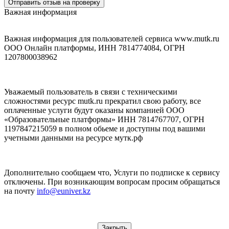
Отправить отзыв на проверку
Важная информация
Важная информация для пользователей сервиса www.mutk.ru
ООО Онлайн платформы, ИНН 7814774084, ОГРН
1207800038962
Уважаемый пользователь в связи с техническими
сложностями ресурс mutk.ru прекратил свою работу, все
оплаченные услуги будут оказаны компанией ООО
«Образовательные платформы» ИНН 7814767707, ОГРН
1197847215059 в полном обьеме и доступны под вашими
учетными данными на ресурсе мутк.рф
Дополнительно сообщаем что, Услуги по подписке к сервису
отключены. При возникающим вопросам просим обращаться
на почту
info@euniver.kz
Закрыть