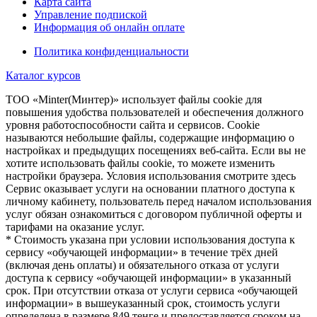
Карта сайта
Управление подпиской
Информация об онлайн оплате
Политика конфиденциальности
Каталог курсов
TOO «Minter(Минтер)» использует файлы cookie для
повышения удобства пользователей и обеспечения должного
уровня работоспособности сайта и сервисов. Cookie
называются небольшие файлы, содержащие информацию о
настройках и предыдущих посещениях веб-сайта. Если вы не
хотите использовать файлы cookie, то можете изменить
настройки браузера. Условия использования смотрите здесь
Сервис оказывает услуги на основании платного доступа к
личному кабинету, пользователь перед началом использования
услуг обязан ознакомиться с договором публичной оферты и
тарифами на оказание услуг.
* Стоимость указана при условии использования доступа к
сервису «обучающей информации» в течение трёх дней
(включая день оплаты) и обязательного отказа от услуги
доступа к сервису «обучающей информации» в указанный
срок. При отсутствии отказа от услуги сервиса «обучающей
информации» в вышеуказанный срок, стоимость услуги
определена в размере 849 тенге и предоставляется сроком на